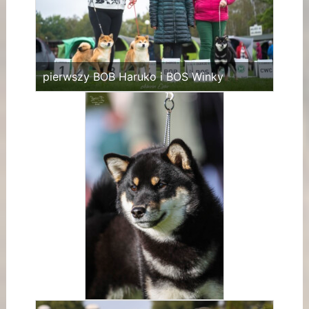
pierwszy BOB Haruko i BOS Winky