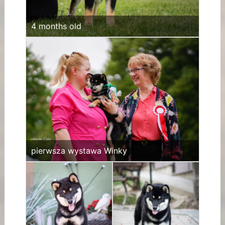
4 months old
pierwsza wystawa Winky