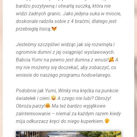
bardzo pozytywną i otwartą suczką, która nie
widzi żadnych granic.
Jako jedyna suka w miocie,
doskonale radziła sobie z 4 braćmi, dlatego jest
przebiegłą lisicą.
Jesteśmy szczęśliwi widząc jak się rozwinęła i
ogromnie dumni z jej osiągnięć wystawowych.
Babcia Yumi na pewno jest dumna z wnusi!
A
my nie możemy się doczekać, aby zobaczyć, co
wniesie do naszego programu hodowlanego.
Podobnie jak Yumi, Winky ma kręćka na punkcie
światełek i cieni.
A czego nie lubi? Obroży!
Obroża parzy!
Ma też bardzo wyjątkowe
zainteresowanie – niemal za każdym razem kiedy
mija odkurzacz kręci do niego kuperkiem.