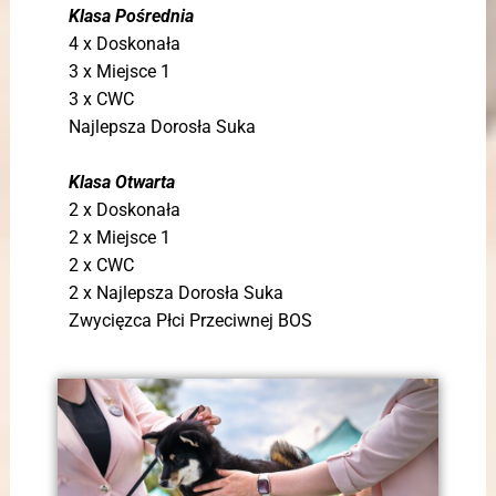
Klasa Pośrednia
4 x Doskonała
3 x Miejsce 1
3 x CWC
Najlepsza Dorosła Suka
Klasa Otwarta
2 x Doskonała
2 x Miejsce 1
2 x CWC
2 x Najlepsza Dorosła Suka
Zwycięzca Płci Przeciwnej BOS