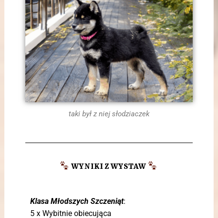
taki był z niej słodziaczek
WYNIKI Z WYSTAW
Klasa Młodszych Szczeniąt
:
5 x Wybitnie obiecująca