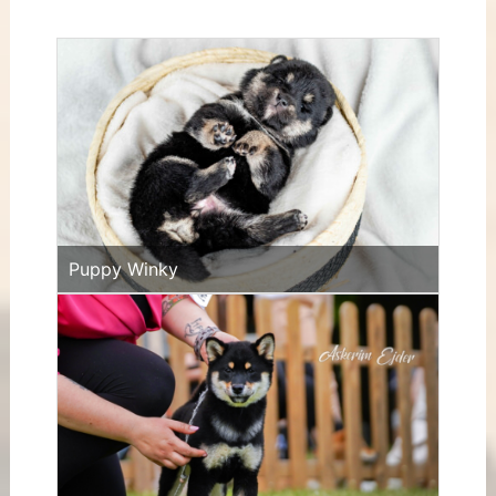
Puppy Winky