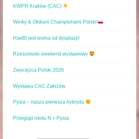
KWPR Kraków (CAC)
Winky & Okikuni Championami Polski!
HaeBi jest wolna od dysplazji!
Rzeszowski weekend wystawowy
Zwycięzca Polski 2026
Wystawa CAC Zakrzów
Pysia – nasza pierwsza hybryda
Przegląd miotu N + Pysia