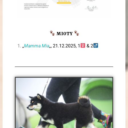
MIOTY
„
Mamma Mia
„, 21.12.2025, 1
& 2