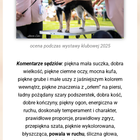
ocena podczas wystawy klubowej 2025
Komentarze sędziów
: piękna mała suczka, dobra
wielkość, piękne ciemne oczy, mocna kufa,
piękne grube i małe uszy z jaśniejszym kolorem
wewnątrz, piękne znaczenia z „orłem” na piersi,
ładny pożądany szary podszerstek, dobra kość,
dobre kończyny, piękny ogon, energiczna w
ruchu, doskonały temperament i charakter,
prawidłowe proporcje, prawidłowy zgryz,
przepiękna szata, pięknie wykolorowana,
błyszcząca,
powala w ruchu
, śliczna głowa,