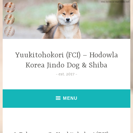
Yuukitohokori (FCI) – Hodowla
Korea Jindo Dog & Shiba
est. 2017
MENU