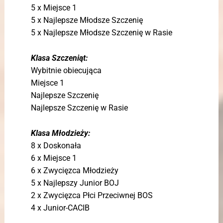
5 x Miejsce 1
5 x Najlepsze Młodsze Szczenię
5 x Najlepsze Młodsze Szczenię w Rasie
Klasa Szczeniąt:
Wybitnie obiecująca
Miejsce 1
Najlepsze Szczenię
Najlepsze Szczenię w Rasie
Klasa Młodzieży:
8 x Doskonała
6 x Miejsce 1
6 x Zwycięzca Młodzieży
5 x Najlepszy Junior BOJ
2 x Zwycięzca Płci Przeciwnej BOS
4 x Junior-CACIB