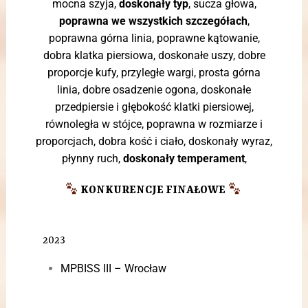
mocna szyja,
doskonały typ
, sucza głowa,
poprawna we wszystkich szczegółach
,
poprawna górna linia, poprawne kątowanie,
dobra klatka piersiowa, doskonałe uszy, dobre
proporcje kufy, przyległe wargi, prosta górna
linia, dobre osadzenie ogona, doskonałe
przedpiersie i głębokość klatki piersiowej,
równoległa w stójce, poprawna w rozmiarze i
proporcjach, dobra kość i ciało, doskonały wyraz,
płynny ruch,
doskonały temperament
,
KONKURENCJE FINAŁOWE
2023
MPBISS III – Wrocław