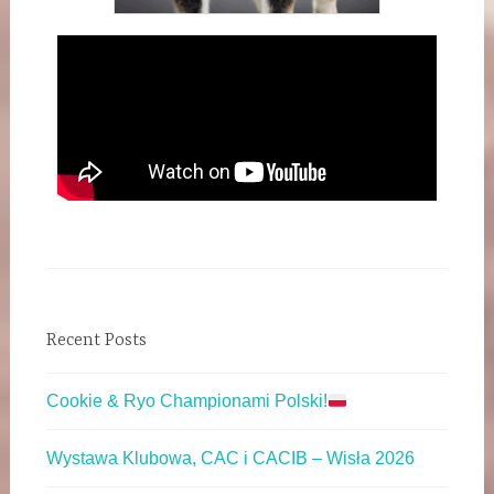
Recent Posts
Cookie & Ryo Championami Polski!
Wystawa Klubowa, CAC i CACIB – Wisła 2026