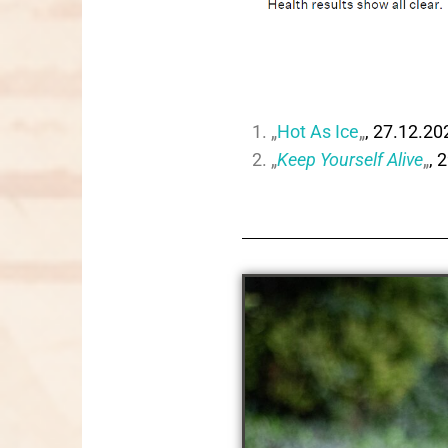
„
Hot As Ice
„
, 27.12.20
„
Keep Yourself Alive
„
, 