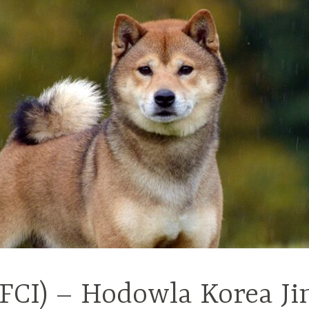
(FCI) – Hodowla Korea Ji