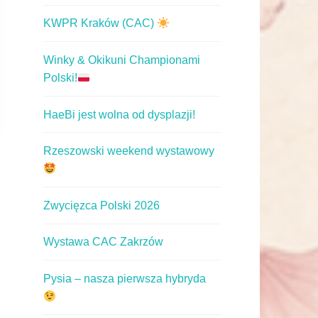
KWPR Kraków (CAC)
Winky & Okikuni Championami
Polski!
HaeBi jest wolna od dysplazji!
Rzeszowski weekend wystawowy
Zwycięzca Polski 2026
Wystawa CAC Zakrzów
Pysia – nasza pierwsza hybryda