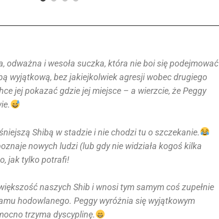
a, odważna i wesoła suczka, która nie boi się podejmować
bą wyjątkową, bez jakiejkolwiek agresji wobec drugiego
chce jej pokazać gdzie jej miejsce – a wierzcie, że Peggy
ie.
śniejszą Shibą w stadzie i nie chodzi tu o szczekanie.
poznaje nowych ludzi (lub gdy nie widziała kogoś kilka
, jak tylko potrafi!
iż większość naszych Shib i wnosi tym samym coś zupełnie
amu hodowlanego. Peggy wyróżnia się wyjątkowym
mocno trzyma dyscyplinę.