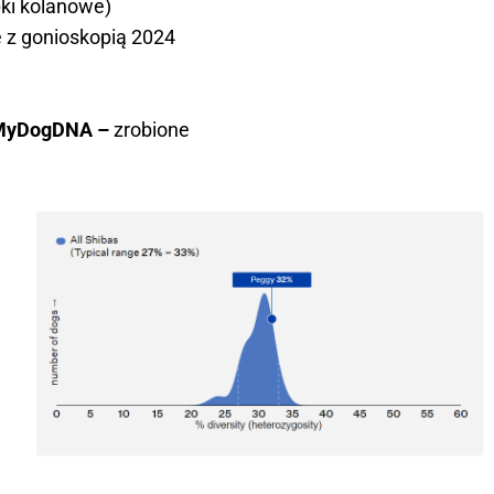
ki kolanowe)
 z gonioskopią 2024
 MyDogDNA –
zrobione