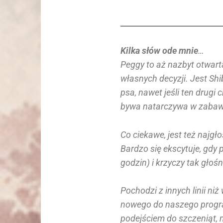
Kilka słów ode mnie
…
Peggy to aż nazbyt otwart
własnych decyzji. Jest Shi
psa, nawet jeśli ten drugi 
bywa natarczywa w zabaw
Co ciekawe, jest też najgło
Bardzo się ekscytuje, gdy 
godzin) i krzyczy tak głośno
Pochodzi z innych linii n
nowego do naszego progr
podejściem do szczeniąt, 