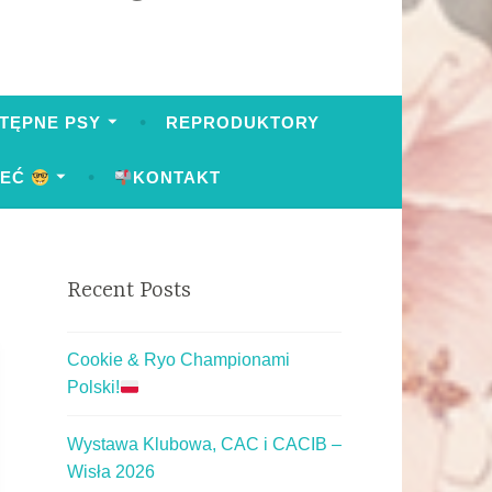
TĘPNE PSY
REPRODUKTORY
IEĆ
KONTAKT
Recent Posts
Cookie & Ryo Championami
Polski!
Wystawa Klubowa, CAC i CACIB –
Wisła 2026