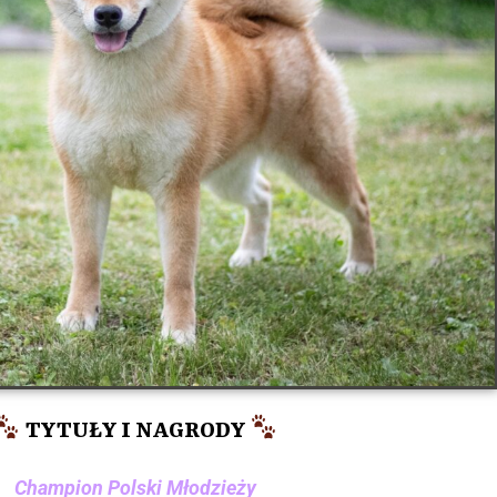
TYTUŁY I NAGRODY
Champion Polski Młodzieży