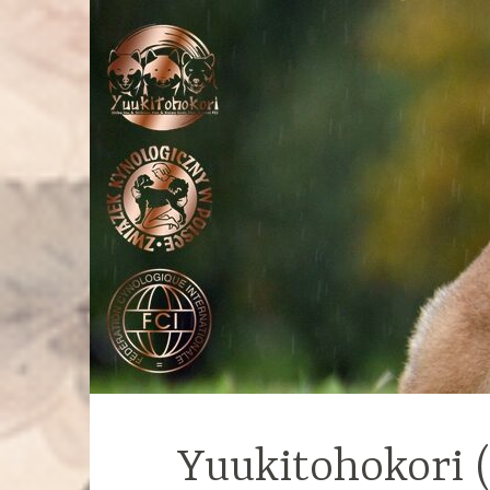
Yuukitohokori 