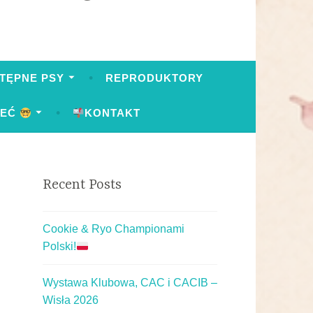
TĘPNE PSY
REPRODUKTORY
IEĆ
KONTAKT
Recent Posts
Cookie & Ryo Championami
Polski!
Wystawa Klubowa, CAC i CACIB –
Wisła 2026