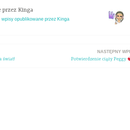
 przez
Kinga
 wpisy opublikowane przez Kinga
NASTĘPNY WP
a świat!
Potwierdzenie ciąży Peggy