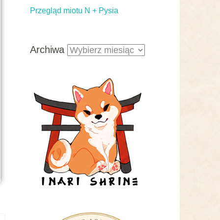
Przegląd miotu N + Pysia
Archiwa