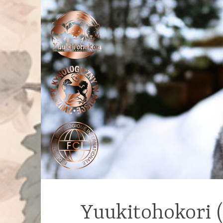
Yuukitohokori 