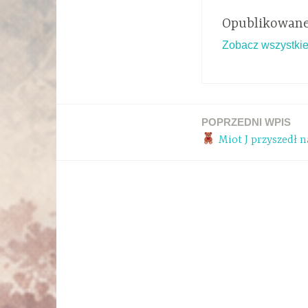
Opublikowane
Zobacz wszystkie
POPRZEDNI WPIS
Miot J przyszedł n