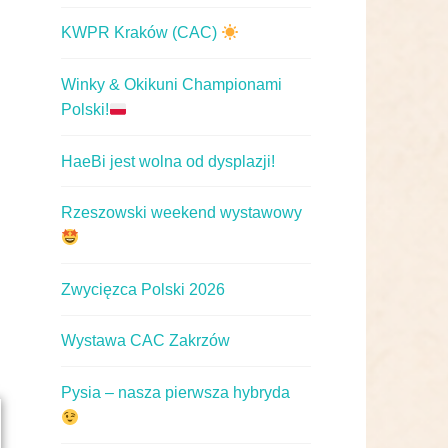
KWPR Kraków (CAC)
Winky & Okikuni Championami
Polski!
HaeBi jest wolna od dysplazji!
Rzeszowski weekend wystawowy
Zwycięzca Polski 2026
Wystawa CAC Zakrzów
Pysia – nasza pierwsza hybryda