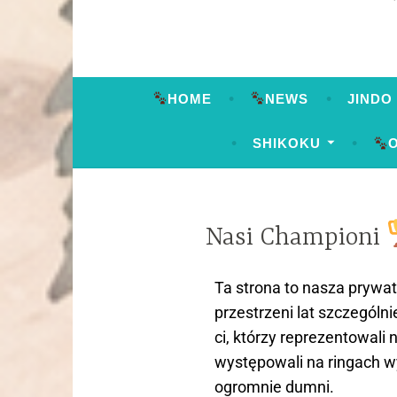
HOME
NEWS
JINDO
SHIKOKU
Nasi Championi
Ta strona to nasza prywa
przestrzeni lat szczególni
ci, którzy reprezentowali n
występowali na ringach w
ogromnie dumni.