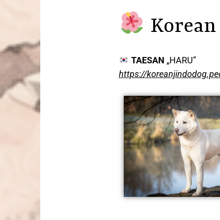
Korean 
TAESAN
„HARU”
https://koreanjindodog.p