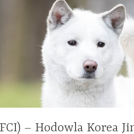
(FCI) – Hodowla Korea Ji