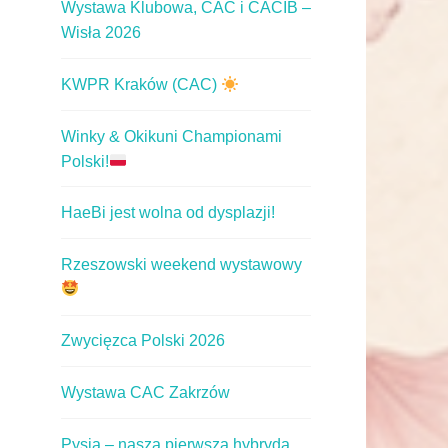
Wystawa Klubowa, CAC i CACIB –
Wisła 2026
KWPR Kraków (CAC)
Winky & Okikuni Championami
Polski!
HaeBi jest wolna od dysplazji!
Rzeszowski weekend wystawowy
Zwycięzca Polski 2026
Wystawa CAC Zakrzów
Pysia – nasza pierwsza hybryda