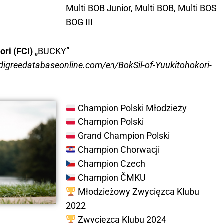
Multi BOB Junior, Multi BOB, Multi BOS
BOG III
ri (FCI)
„BUCKY”
digreedatabaseonline.com/en/BokSil-of-Yuukitohokori-
Champion Polski Młodzieży
Champion Polski
Grand Champion Polski
Champion Chorwacji
Champion Czech
Champion ČMKU
Młodzieżowy Zwycięzca Klubu
2022
Zwycięzca Klubu 2024