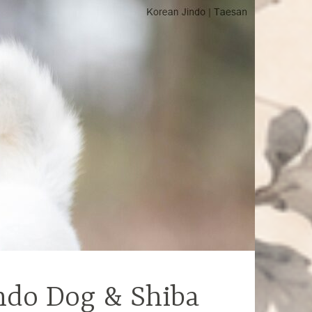
ndo Dog & Shiba