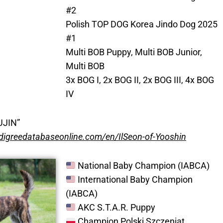
#2
Polish TOP DOG Korea Jindo Dog 2025
#1
Multi BOB Puppy, Multi BOB Junior,
Multi BOB
3x BOG I, 2x BOG II, 2x BOG III, 4x BOG
IV
UJIN”
edigreedatabaseonline.com/en/IlSeon-of-Yooshin
National Baby Champion (IABCA)
International Baby Champion
(IABCA)
AKC S.T.A.R. Puppy
Champion Polski Szczeniąt