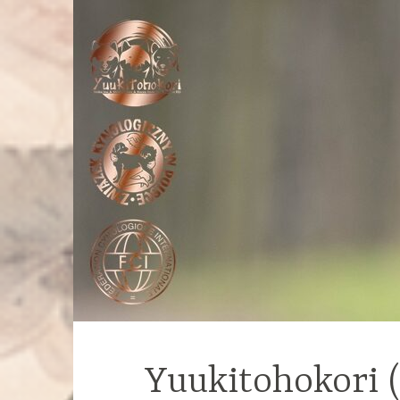
Yuukitohokori 