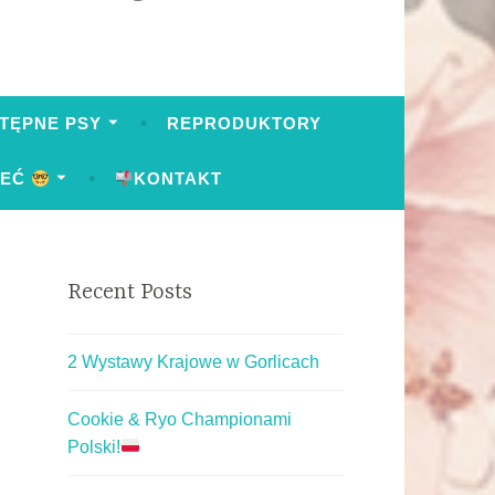
TĘPNE PSY
REPRODUKTORY
IEĆ
KONTAKT
Recent Posts
2 Wystawy Krajowe w Gorlicach
Cookie & Ryo Championami
Polski!