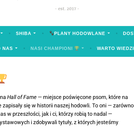
est. 2017
SHIBA
PLANY HODOWLANE
DOS
O NAS
NASI CHAMPIONI
WARTO WIEDZ
tna
Hall of Fame
— miejsce poświęcone psom, które na
e zapisały się w historii naszej hodowli. To oni — zarówno
as w przeszłości, jak i ci, którzy robią to nadal —
ystawowych i zdobywali tytuły, z których jesteśmy