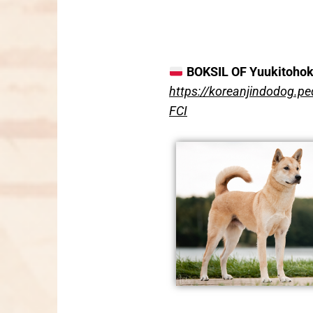
BOKSIL OF Yuukitohoko
https://koreanjindodog.pe
FCI