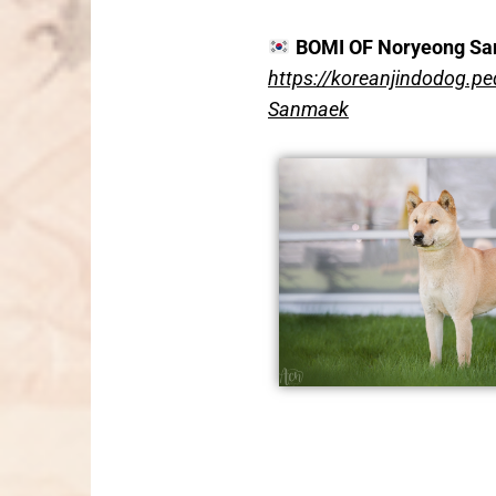
BOMI OF Noryeong S
https://koreanjindodog.p
Sanmaek