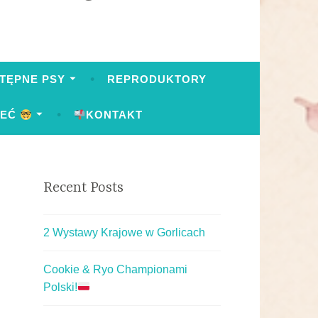
TĘPNE PSY
REPRODUKTORY
IEĆ
KONTAKT
Recent Posts
2 Wystawy Krajowe w Gorlicach
Cookie & Ryo Championami
Polski!