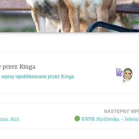
 przez
Kinga
 wpisy opublikowane przez Kinga
NASTĘPNY WP
na, 2025
KWPR Myśliwska – Jeleśn