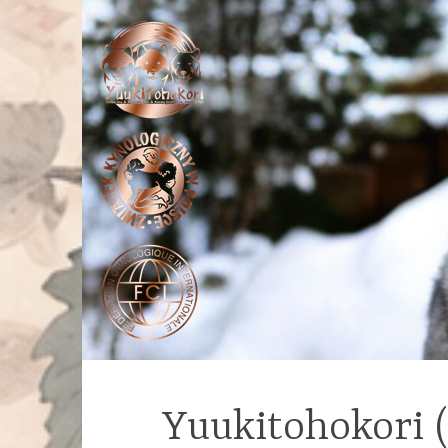
Yuukitohokori 