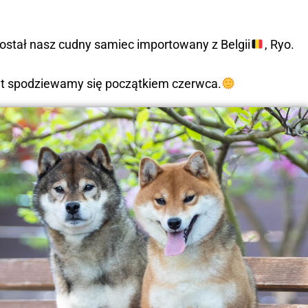
ostał
nasz cudny samiec importowany z Belgii
, Ryo.
ąt spodziewamy się początkiem czerwca.