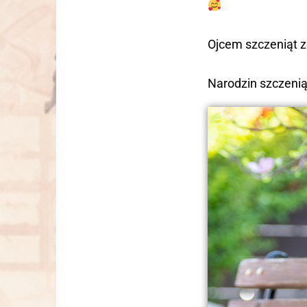
Ojcem szczeniąt z
Narodzin szczeni