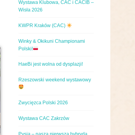
Wystawa Klubowa, CAC i CACIB –
Wisła 2026
KWPR Kraków (CAC)
Winky & Okikuni Championami
Polski!
HaeBi jest wolna od dysplazji!
Rzeszowski weekend wystawowy
Zwycięzca Polski 2026
Wystawa CAC Zakrzów
Pysia – nasza pierwsza hybryda