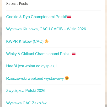
Recent Posts
Cookie & Ryo Championami Polski!
Wystawa Klubowa, CAC i CACIB – Wisła 2026
KWPR Kraków (CAC)
Winky & Okikuni Championami Polski!
HaeBi jest wolna od dysplazji!
Rzeszowski weekend wystawowy
Zwycięzca Polski 2026
Wystawa CAC Zakrzów