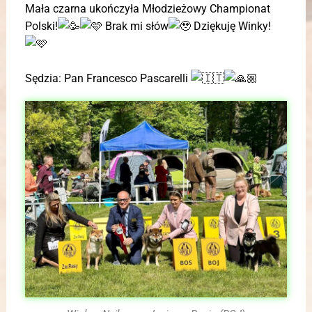
Mała czarna ukończyła Młodzieżowy Championat
Polski!
Brak mi słów
Dziękuję Winky!
Sędzia: Pan
Francesco Pascarelli