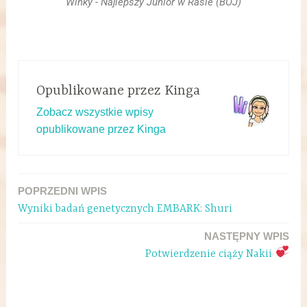
Winky - Najlepszy Junior w Rasie (BOJ)
Opublikowane przez
Kinga
Zobacz wszystkie wpisy
opublikowane przez Kinga
POPRZEDNI WPIS
Wyniki badań genetycznych EMBARK: Shuri
NASTĘPNY WPIS
Potwierdzenie ciąży Nakii