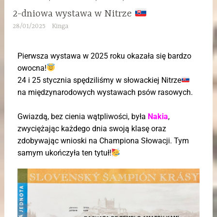
2-dniowa wystawa w Nitrze
28/01/2025
Kinga
Pierwsza wystawa w 2025 roku okazała się bardzo
owocna!
24 i 25 stycznia spędziliśmy w słowackiej Nitrze
na międzynarodowych wystawach psów rasowych.
Gwiazdą, bez cienia wątpliwości, była
Nakia
,
zwyciężając każdego dnia swoją klasę oraz
zdobywając wnioski na Championa Słowacji. Tym
samym ukończyła ten tytuł!