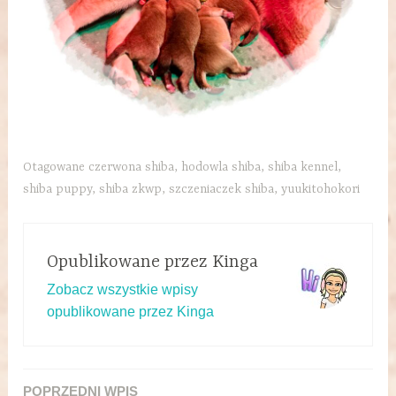
Otagowane
czerwona shiba
,
hodowla shiba
,
shiba kennel
,
shiba puppy
,
shiba zkwp
,
szczeniaczek shiba
,
yuukitohokori
Opublikowane przez
Kinga
Zobacz wszystkie wpisy
opublikowane przez Kinga
POPRZEDNI WPIS