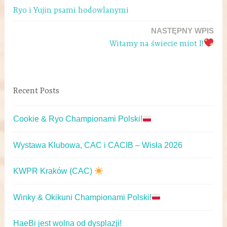
Ryo i Yujin psami hodowlanymi
NASTĘPNY WPIS
Witamy na świecie miot I!
Recent Posts
Cookie & Ryo Championami Polski!
Wystawa Klubowa, CAC i CACIB – Wisła 2026
KWPR Kraków (CAC)
Winky & Okikuni Championami Polski!
HaeBi jest wolna od dysplazji!