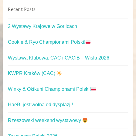
Recent Posts
2 Wystawy Krajowe w Gorlicach
Cookie & Ryo Championami Polski!
Wystawa Klubowa, CAC i CACIB – Wisła 2026
KWPR Kraków (CAC)
Winky & Okikuni Championami Polski!
HaeBi jest wolna od dysplazji!
Rzeszowski weekend wystawowy