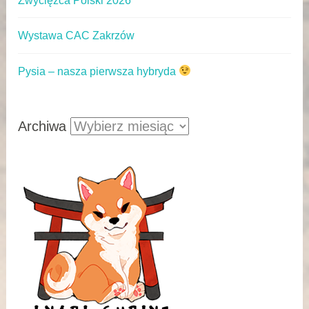
Zwycięzca Polski 2026
Wystawa CAC Zakrzów
Pysia – nasza pierwsza hybryda
Archiwa