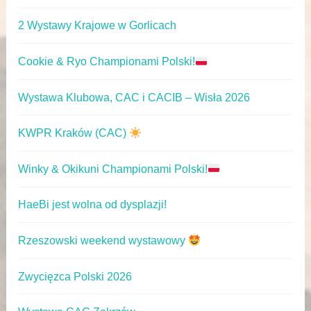
2 Wystawy Krajowe w Gorlicach
Cookie & Ryo Championami Polski!
Wystawa Klubowa, CAC i CACIB – Wisła 2026
KWPR Kraków (CAC)
Winky & Okikuni Championami Polski!
HaeBi jest wolna od dysplazji!
Rzeszowski weekend wystawowy
Zwycięzca Polski 2026