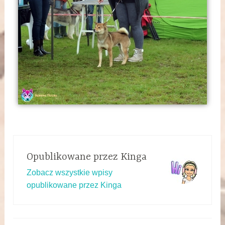
Opublikowane przez
Kinga
Zobacz wszystkie wpisy
opublikowane przez Kinga