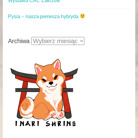
Wystawa CAC Zakrzów
Pysia – nasza pierwsza hybryda
Archiwa