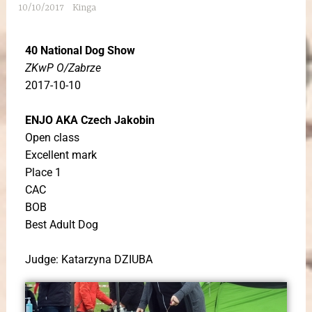
10/10/2017
Kinga
40 National Dog Show
ZKwP O/Zabrze
2017-10-10
ENJO AKA Czech Jakobin
Open class
Excellent mark
Place 1
CAC
BOB
Best Adult Dog
Judge: Katarzyna DZIUBA