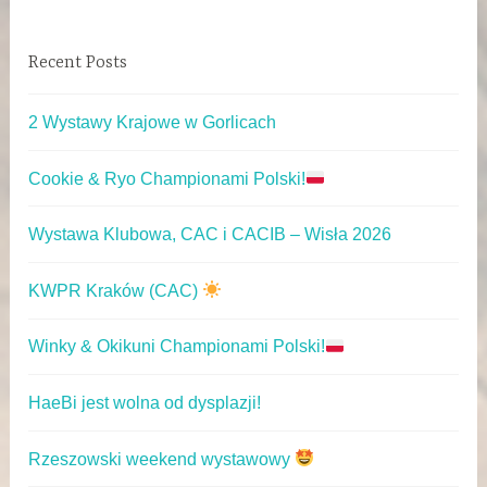
Recent Posts
2 Wystawy Krajowe w Gorlicach
Cookie & Ryo Championami Polski!
Wystawa Klubowa, CAC i CACIB – Wisła 2026
KWPR Kraków (CAC)
Winky & Okikuni Championami Polski!
HaeBi jest wolna od dysplazji!
Rzeszowski weekend wystawowy