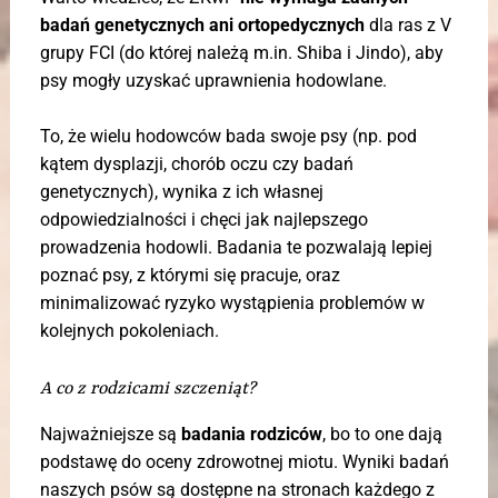
badań genetycznych ani ortopedycznych
dla ras z V
grupy FCI (do której należą m.in. Shiba i Jindo), aby
psy mogły uzyskać uprawnienia hodowlane.
To, że wielu hodowców bada swoje psy (np. pod
kątem dysplazji, chorób oczu czy badań
genetycznych), wynika z ich własnej
odpowiedzialności i chęci jak najlepszego
prowadzenia hodowli. Badania te pozwalają lepiej
poznać psy, z którymi się pracuje, oraz
minimalizować ryzyko wystąpienia problemów w
kolejnych pokoleniach.
A co z rodzicami szczeniąt?
Najważniejsze są
badania rodziców
, bo to one dają
podstawę do oceny zdrowotnej miotu. Wyniki badań
naszych psów są dostępne na stronach każdego z