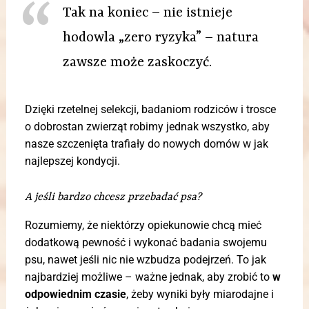
Tak na koniec – nie istnieje
hodowla „zero ryzyka” – natura
zawsze może zaskoczyć.
Dzięki rzetelnej selekcji, badaniom rodziców i trosce
o dobrostan zwierząt robimy jednak wszystko, aby
nasze szczenięta trafiały do nowych domów w jak
najlepszej kondycji.
A jeśli bardzo chcesz przebadać psa?
Rozumiemy, że niektórzy opiekunowie chcą mieć
dodatkową pewność i wykonać badania swojemu
psu, nawet jeśli nic nie wzbudza podejrzeń. To jak
najbardziej możliwe – ważne jednak, aby zrobić to
w
odpowiednim czasie
, żeby wyniki były miarodajne i