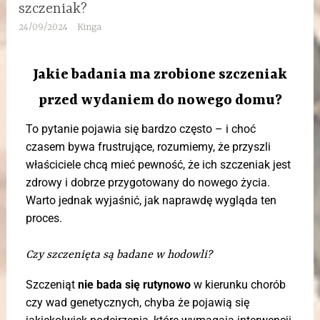
szczeniak?
24/09/2024
Kinga
Jakie badania ma zrobione szczeniak
przed wydaniem do nowego domu?
To pytanie pojawia się bardzo często – i choć
czasem bywa frustrujące, rozumiemy, że przyszli
właściciele chcą mieć pewność, że ich szczeniak jest
zdrowy i dobrze przygotowany do nowego życia.
Warto jednak wyjaśnić, jak naprawdę wygląda ten
proces.
Czy szczenięta są badane w hodowli?
Szczeniąt
nie bada się rutynowo
w kierunku chorób
czy wad genetycznych, chyba że pojawią się