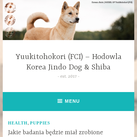
Yuukitohokori (FCI) – Hodowla
Korea Jindo Dog & Shiba
est. 2017
MENU
,
HEALTH
PUPPIES
Jakie badania będzie miał zrobione