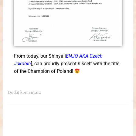
From today, our Shinya [
ENJO AKA Czech
Jakobin
], can proudly present hisself with the title
of the Champion of Poland!
Dodaj komentarz