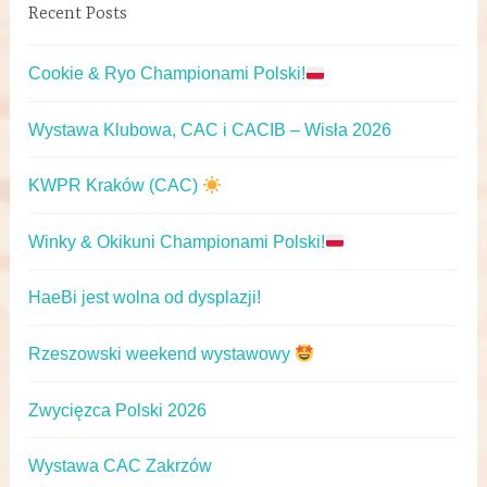
Recent Posts
Cookie & Ryo Championami Polski!
Wystawa Klubowa, CAC i CACIB – Wisła 2026
KWPR Kraków (CAC)
Winky & Okikuni Championami Polski!
HaeBi jest wolna od dysplazji!
Rzeszowski weekend wystawowy
Zwycięzca Polski 2026
Wystawa CAC Zakrzów