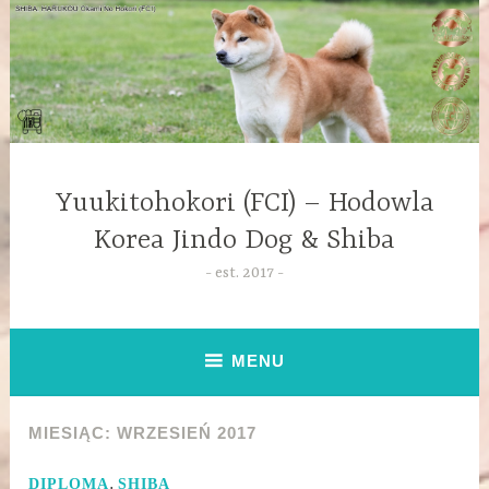
Yuukitohokori (FCI) – Hodowla
Korea Jindo Dog & Shiba
est. 2017
MENU
MIESIĄC:
WRZESIEŃ 2017
,
DIPLOMA
SHIBA