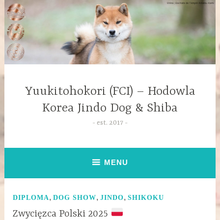
Yuukitohokori (FCI) – Hodowla
Korea Jindo Dog & Shiba
est. 2017
MENU
,
,
,
DIPLOMA
DOG SHOW
JINDO
SHIKOKU
Zwycięzca Polski 2025