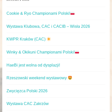
Cookie & Ryo Championami Polski!
Wystawa Klubowa, CAC i CACIB – Wisła 2026
KWPR Kraków (CAC)
Winky & Okikuni Championami Polski!
HaeBi jest wolna od dysplazji!
Rzeszowski weekend wystawowy
Zwycięzca Polski 2026
Wystawa CAC Zakrzów