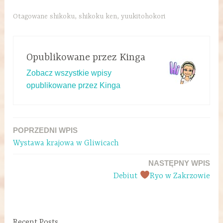
Otagowane
shikoku
,
shikoku ken
,
yuukitohokori
Opublikowane przez
Kinga
Zobacz wszystkie wpisy
opublikowane przez Kinga
POPRZEDNI WPIS
Wystawa krajowa w Gliwicach
NASTĘPNY WPIS
Debiut
Ryo w Zakrzowie
Recent Posts