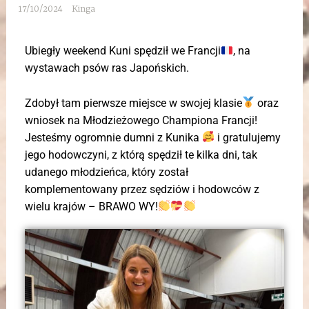
17/10/2024
Kinga
Ubiegły weekend Kuni spędził we Francji
, na
wystawach psów ras Japońskich.
Zdobył tam pierwsze miejsce w swojej klasie
oraz
wniosek na Młodzieżowego Championa Francji!
Jesteśmy ogromnie dumni z Kunika
i gratulujemy
jego hodowczyni, z którą spędził te kilka dni, tak
udanego młodzieńca, który został
komplementowany przez sędziów i hodowców z
wielu krajów – BRAWO WY!