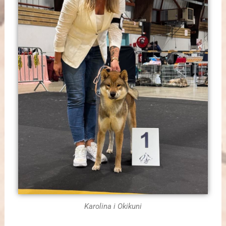
Karolina i Okikuni