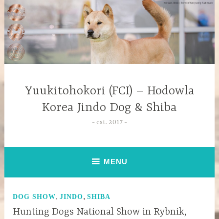
Yuukitohokori (FCI) – Hodowla
Korea Jindo Dog & Shiba
est. 2017
MENU
,
,
DOG SHOW
JINDO
SHIBA
Hunting Dogs National Show in Rybnik,