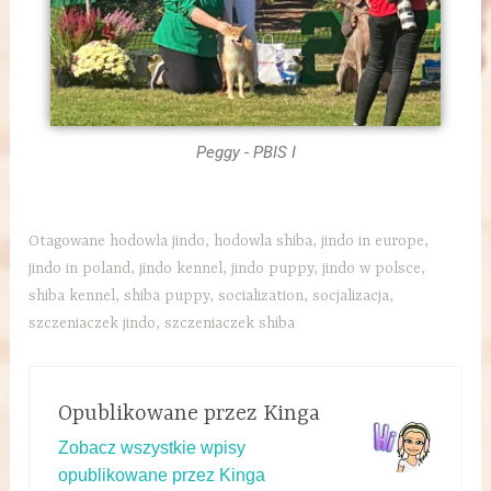
Peggy - PBIS I
Otagowane
hodowla jindo
,
hodowla shiba
,
jindo in europe
,
jindo in poland
,
jindo kennel
,
jindo puppy
,
jindo w polsce
,
shiba kennel
,
shiba puppy
,
socialization
,
socjalizacja
,
szczeniaczek jindo
,
szczeniaczek shiba
Opublikowane przez
Kinga
Zobacz wszystkie wpisy
opublikowane przez Kinga