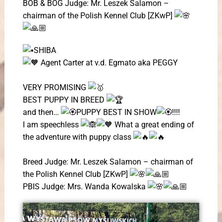
BOB & BOG Judge: Mr. Leszek Salamon –
chairman of the Polish Kennel Club [ZKwP]
SHIBA
Agent Carter at v.d. Egmato aka PEGGY
VERY PROMISING
BEST PUPPY IN BREED
and then…
PUPPY BEST IN SHOW
!!!!
I am speechless
What a great ending of
the adventure with puppy class
Breed Judge: Mr. Leszek Salamon – chairman of
the Polish Kennel Club [ZKwP]
PBIS Judge: Mrs. Wanda Kowalska