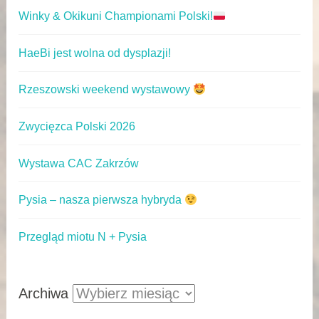
Winky & Okikuni Championami Polski!
HaeBi jest wolna od dysplazji!
Rzeszowski weekend wystawowy
Zwycięzca Polski 2026
Wystawa CAC Zakrzów
Pysia – nasza pierwsza hybryda
Przegląd miotu N + Pysia
Archiwa