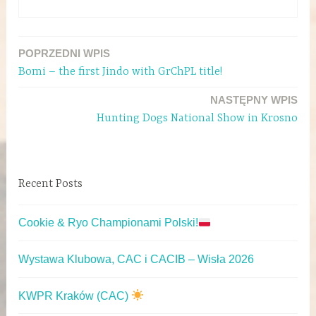
POPRZEDNI WPIS
Bomi – the first Jindo with GrChPL title!
NASTĘPNY WPIS
Hunting Dogs National Show in Krosno
Recent Posts
Cookie & Ryo Championami Polski!
Wystawa Klubowa, CAC i CACIB – Wisła 2026
KWPR Kraków (CAC)