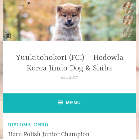
Yuukitohokori (FCI) – Hodowla
Korea Jindo Dog & Shiba
est. 2017
MENU
,
DIPLOMA
JINDO
Haru Polish Junior Champion