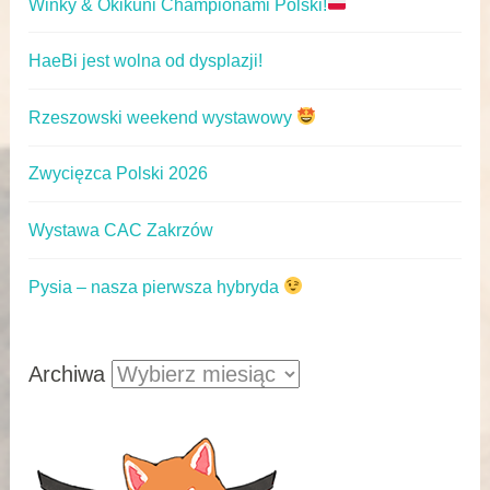
Winky & Okikuni Championami Polski!
HaeBi jest wolna od dysplazji!
Rzeszowski weekend wystawowy
Zwycięzca Polski 2026
Wystawa CAC Zakrzów
Pysia – nasza pierwsza hybryda
Archiwa