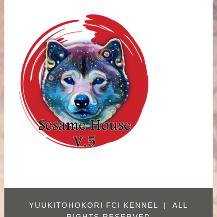
YUUKITOHOKORI FCI KENNEL
|
ALL
RIGHTS RESERVED