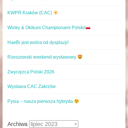
KWPR Kraków (CAC)
Winky & Okikuni Championami Polski!
HaeBi jest wolna od dysplazji!
Rzeszowski weekend wystawowy
Zwycięzca Polski 2026
Wystawa CAC Zakrzów
Pysia – nasza pierwsza hybryda
Archiwa