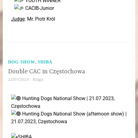
YOUTH WINNER
CACIB-Junior
Judge
: Mr. Piotr Król
,
DOG SHOW
SHIBA
Double CAC in Częstochowa
22/07/2023
Kinga
Hunting Dogs National Show | 21.07.2023,
Częstochowa
Hunting Dogs National Show (afternoon show) |
21.07.2023, Częstochowa
SHIBA