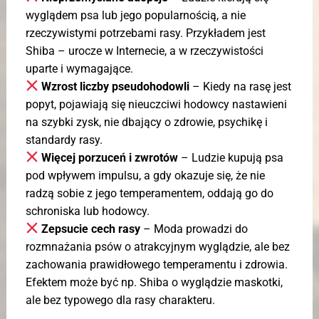
wyglądem psa lub jego popularnością, a nie
rzeczywistymi potrzebami rasy. Przykładem jest
Shiba – urocze w Internecie, a w rzeczywistości
uparte i wymagające.
Wzrost liczby pseudohodowli
– Kiedy na rasę jest
popyt, pojawiają się nieuczciwi hodowcy nastawieni
na szybki zysk, nie dbający o zdrowie, psychikę i
standardy rasy.
Więcej porzuceń i zwrotów
– Ludzie kupują psa
pod wpływem impulsu, a gdy okazuje się, że nie
radzą sobie z jego temperamentem, oddają go do
schroniska lub hodowcy.
Zepsucie cech rasy
– Moda prowadzi do
rozmnażania psów o atrakcyjnym wyglądzie, ale bez
zachowania prawidłowego temperamentu i zdrowia.
Efektem może być np. Shiba o wyglądzie maskotki,
ale bez typowego dla rasy charakteru.