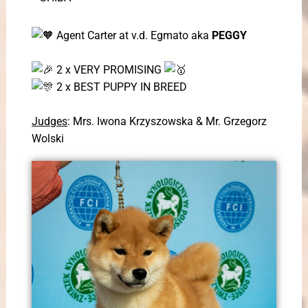
Agent Carter at v.d. Egmato aka
PEGGY
2 x VERY PROMISING
2 x BEST PUPPY IN BREED
Judges
: Mrs. Iwona Krzyszowska & Mr. Grzegorz
Wolski