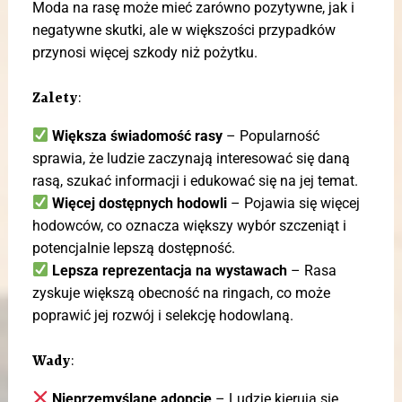
Moda na rasę może mieć zarówno pozytywne, jak i
negatywne skutki, ale w większości przypadków
przynosi więcej szkody niż pożytku.
Zalety
:
Większa świadomość rasy
– Popularność
sprawia, że ludzie zaczynają interesować się daną
rasą, szukać informacji i edukować się na jej temat.
Więcej dostępnych hodowli
– Pojawia się więcej
hodowców, co oznacza większy wybór szczeniąt i
potencjalnie lepszą dostępność.
Lepsza reprezentacja na wystawach
– Rasa
zyskuje większą obecność na ringach, co może
poprawić jej rozwój i selekcję hodowlaną.
Wady
:
Nieprzemyślane adopcje
– Ludzie kierują się