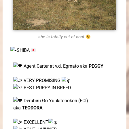
she is totally out of coat
SHIBA
Agent Carter at v.d. Egmato aka
PEGGY
VERY PROMISING
BEST PUPPY IN BREED
Derubiru Go Yuukitohokori (FCI)
aka
TEODORA
EXCELLENT