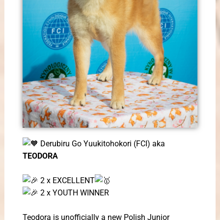
Derubiru Go Yuukitohokori (FCI) aka
TEODORA
2 x EXCELLENT
2 x YOUTH WINNER
Teodora is unofficially a new Polish Junior