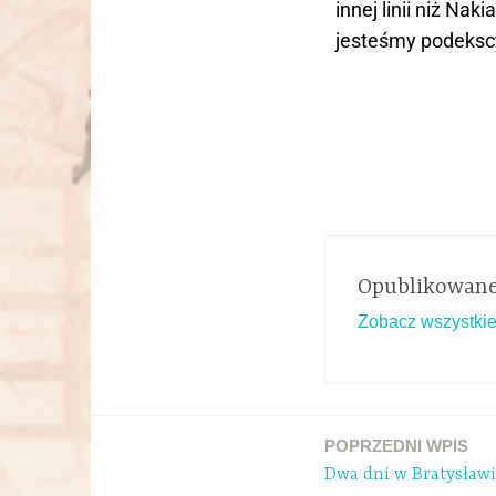
innej linii niż Nak
jesteśmy podeksc
Opublikowane
Zobacz wszystkie
POPRZEDNI WPIS
Dwa dni w Bratysław