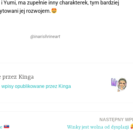
ia i Yumi, ma zupełnie inny charakterek, tym bardziej
ytowani jej rozwojem.
@inarishrineart
 przez
Kinga
 wpisy opublikowane przez Kinga
NASTĘPNY WP
ie
Winky jest wolna od dysplazji