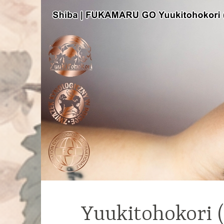
Yuukitohokori 