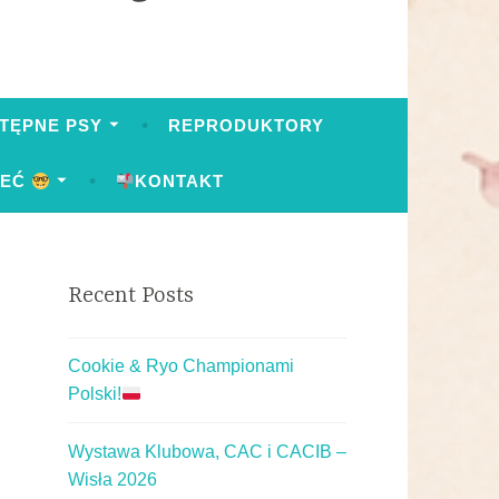
TĘPNE PSY
REPRODUKTORY
IEĆ
KONTAKT
Recent Posts
Cookie & Ryo Championami
Polski!
Wystawa Klubowa, CAC i CACIB –
Wisła 2026