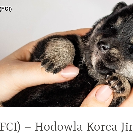
(FCI) – Hodowla Korea Ji