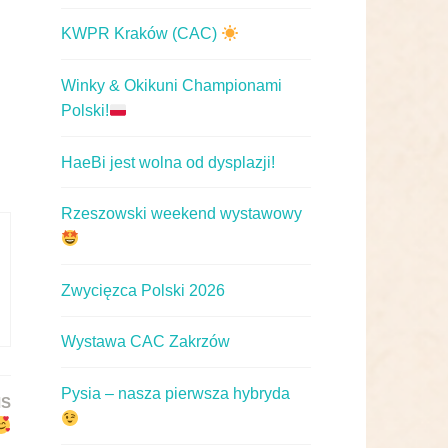
KWPR Kraków (CAC)
Winky & Okikuni Championami
Polski!
HaeBi jest wolna od dysplazji!
Rzeszowski weekend wystawowy
Zwycięzca Polski 2026
Wystawa CAC Zakrzów
Pysia – nasza pierwsza hybryda
IS