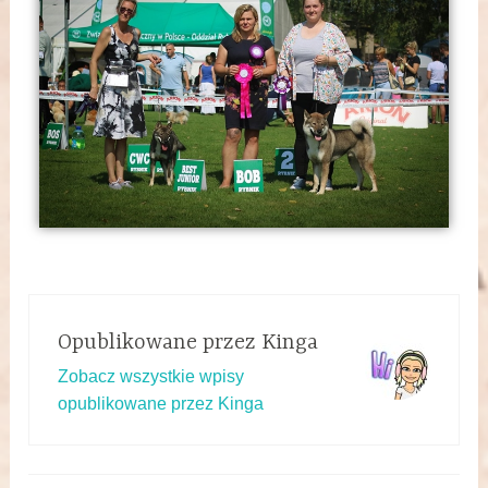
Opublikowane przez
Kinga
Zobacz wszystkie wpisy
opublikowane przez Kinga