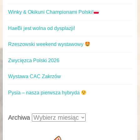
Winky & Okikuni Championami Polski!
HaeBi jest wolna od dysplazji!
Rzeszowski weekend wystawowy
Zwycięzca Polski 2026
Wystawa CAC Zakrzów
Pysia – nasza pierwsza hybryda
Archiwa