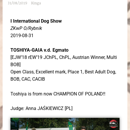
31/08/2019
Kinga
I International Dog Show
ZKwP O/Rybnik
2019-08-31
TOSHIYA-GAIA v.d. Egmato
[EJW’18 rEW’19 JChPL, ChPL, Austrian Winner, Multi
BOB]
Open Class, Excellent mark, Place 1, Best Adult Dog,
BOB, CAC, CACIB
Toshiya is from now CHAMPION OF POLAND!!
Judge: Anna JAŚKIEWICZ [PL]