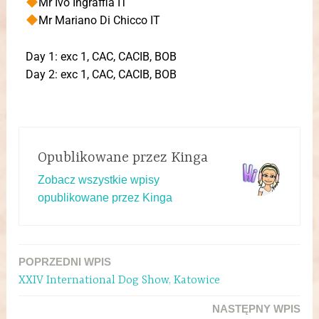
Mr Ivo Ingraffia IT
Mr Mariano Di Chicco IT
Day 1: exc 1, CAC, CACIB, BOB
Day 2: exc 1, CAC, CACIB, BOB
Opublikowane przez
Kinga
Zobacz wszystkie wpisy
opublikowane przez Kinga
POPRZEDNI WPIS
XXIV International Dog Show, Katowice
NASTĘPNY WPIS