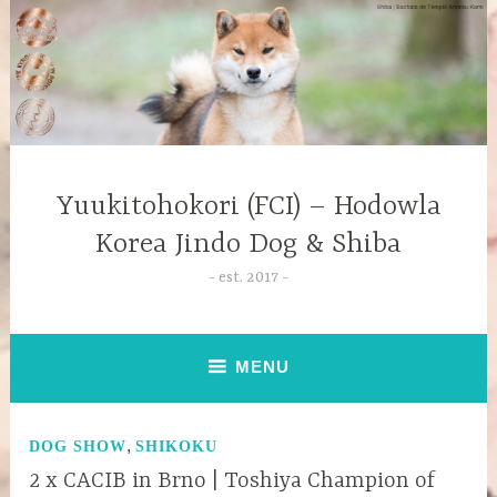
Yuukitohokori (FCI) – Hodowla
Korea Jindo Dog & Shiba
est. 2017
MENU
,
DOG SHOW
SHIKOKU
2 x CACIB in Brno | Toshiya Champion of