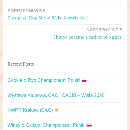
POPRZEDNI WPIS
European Dog Show, Wels-Austria 2019
NASTĘPNY WPIS
Shinya became a father of 3 girls!
Recent Posts
Cookie & Ryo Championami Polski!
Wystawa Klubowa, CAC i CACIB – Wisła 2026
KWPR Kraków (CAC)
Winky & Okikuni Championami Polski!