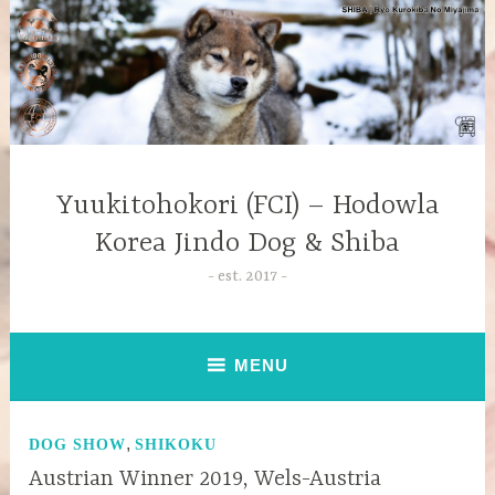
Yuukitohokori (FCI) – Hodowla
Korea Jindo Dog & Shiba
est. 2017
MENU
,
DOG SHOW
SHIKOKU
Austrian Winner 2019, Wels-Austria