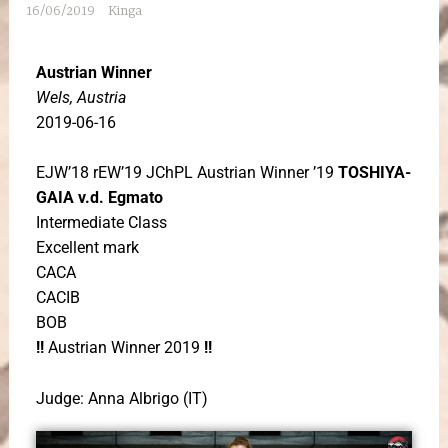
16/06/2019
Kinga
Austrian Winner
Wels, Austria
2019-06-16
EJW’18 rEW’19 JChPL Austrian Winner ’19
TOSHIYA-
GAIA v.d. Egmato
Intermediate Class
Excellent mark
CACA
CACIB
BOB
!!
Austrian Winner 2019
!!
Judge: Anna Albrigo (IT)