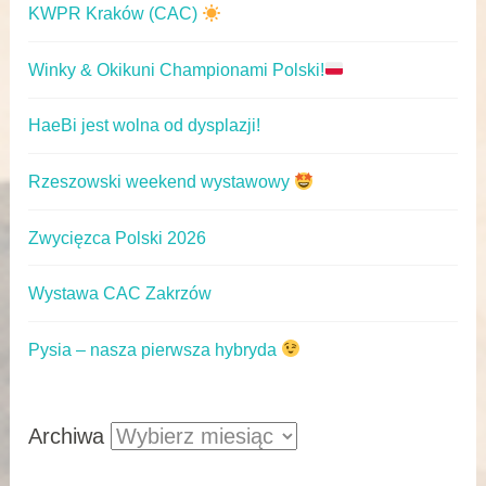
KWPR Kraków (CAC)
Winky & Okikuni Championami Polski!
HaeBi jest wolna od dysplazji!
Rzeszowski weekend wystawowy
Zwycięzca Polski 2026
Wystawa CAC Zakrzów
Pysia – nasza pierwsza hybryda
Archiwa