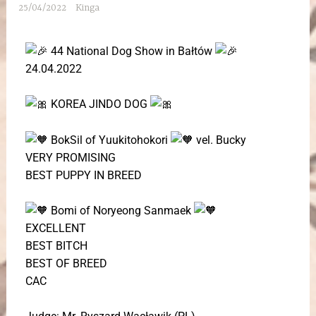
25/04/2022
Kinga
44 National Dog Show in Bałtów
24.04.2022
KOREA JINDO DOG
BokSil of Yuukitohokori
vel. Bucky
VERY PROMISING
BEST PUPPY IN BREED
Bomi of Noryeong Sanmaek
EXCELLENT
BEST BITCH
BEST OF BREED
CAC