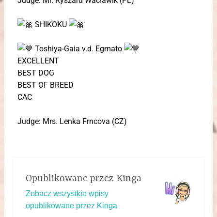
Judge: Mr. Ryszard Wacławik (PL)
SHIKOKU
Toshiya-Gaia v.d. Egmato
EXCELLENT
BEST DOG
BEST OF BREED
CAC
Judge: Mrs. Lenka Frncova (CZ)
Opublikowane przez
Kinga
Zobacz wszystkie wpisy
opublikowane przez Kinga