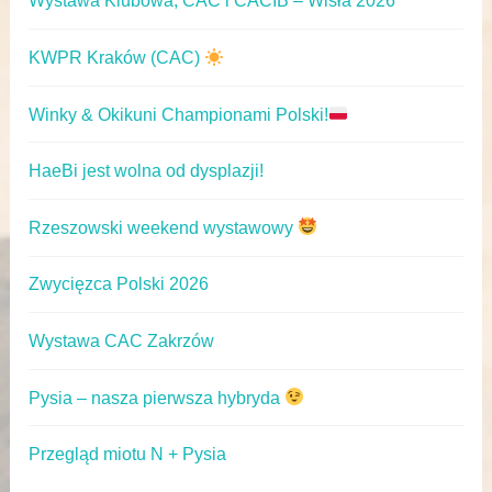
Wystawa Klubowa, CAC i CACIB – Wisła 2026
KWPR Kraków (CAC)
Winky & Okikuni Championami Polski!
HaeBi jest wolna od dysplazji!
Rzeszowski weekend wystawowy
Zwycięzca Polski 2026
Wystawa CAC Zakrzów
Pysia – nasza pierwsza hybryda
Przegląd miotu N + Pysia