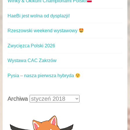
Winky & Okikuni Championami Polski!
HaeBi jest wolna od dysplazji!
Rzeszowski weekend wystawowy
Zwycięzca Polski 2026
Wystawa CAC Zakrzów
Pysia – nasza pierwsza hybryda
Archiwa