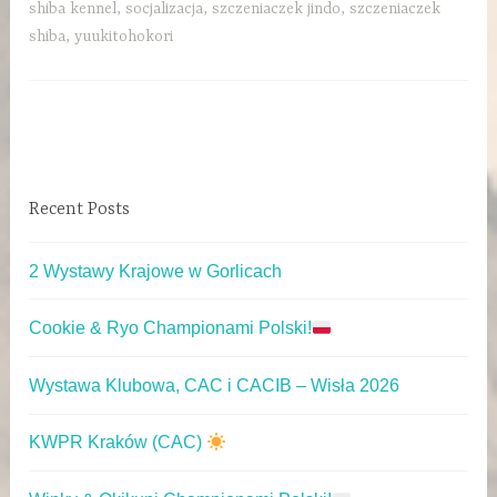
shiba kennel
,
socjalizacja
,
szczeniaczek jindo
,
szczeniaczek
shiba
,
yuukitohokori
Recent Posts
2 Wystawy Krajowe w Gorlicach
Cookie & Ryo Championami Polski!
Wystawa Klubowa, CAC i CACIB – Wisła 2026
KWPR Kraków (CAC)