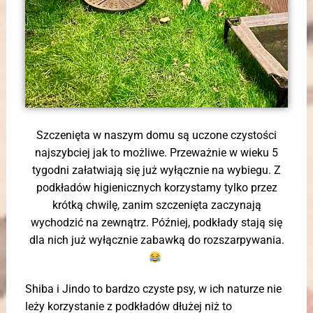
Szczenięta w naszym domu są uczone czystości
najszybciej jak to możliwe. Przeważnie w wieku 5
tygodni załatwiają się już wyłącznie na wybiegu. Z
podkładów higienicznych korzystamy tylko przez
krótką chwilę, zanim szczenięta zaczynają
wychodzić na zewnątrz. Później, podkłady stają się
dla nich już wyłącznie zabawką do rozszarpywania.
Shiba i Jindo to bardzo czyste psy, w ich naturze nie
leży korzystanie z podkładów dłużej niż to