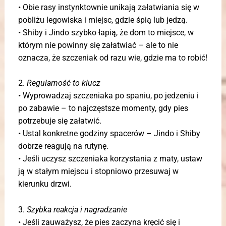
• Obie rasy instynktownie unikają załatwiania się w
pobliżu legowiska i miejsc, gdzie śpią lub jedzą.
• Shiby i Jindo szybko łapią, że dom to miejsce, w
którym nie powinny się załatwiać – ale to nie
oznacza, że szczeniak od razu wie, gdzie ma to robić!
2.
Regularność to klucz
• Wyprowadzaj szczeniaka po spaniu, po jedzeniu i
po zabawie – to najczęstsze momenty, gdy pies
potrzebuje się załatwić.
• Ustal konkretne godziny spacerów – Jindo i Shiby
dobrze reagują na rutynę.
• Jeśli uczysz szczeniaka korzystania z maty, ustaw
ją w stałym miejscu i stopniowo przesuwaj w
kierunku drzwi.
3.
Szybka reakcja i nagradzanie
• Jeśli zauważysz, że pies zaczyna kręcić się i