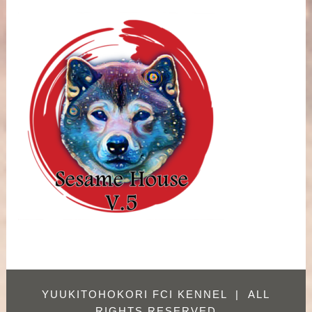
YUUKITOHOKORI FCI KENNEL
|
ALL
RIGHTS RESERVED