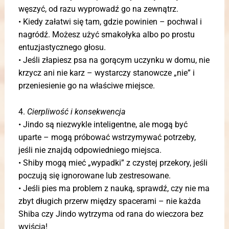
węszyć, od razu wyprowadź go na zewnątrz.
• Kiedy załatwi się tam, gdzie powinien – pochwal i
nagródź. Możesz użyć smakołyka albo po prostu
entuzjastycznego głosu.
• Jeśli złapiesz psa na gorącym uczynku w domu, nie
krzycz ani nie karz – wystarczy stanowcze „nie” i
przeniesienie go na właściwe miejsce.
4.
Cierpliwość i konsekwencja
• Jindo są niezwykle inteligentne, ale mogą być
uparte – mogą próbować wstrzymywać potrzeby,
jeśli nie znajdą odpowiedniego miejsca.
• Shiby mogą mieć „wypadki” z czystej przekory, jeśli
poczują się ignorowane lub zestresowane.
• Jeśli pies ma problem z nauką, sprawdź, czy nie ma
zbyt długich przerw między spacerami – nie każda
Shiba czy Jindo wytrzyma od rana do wieczora bez
wyjścia!