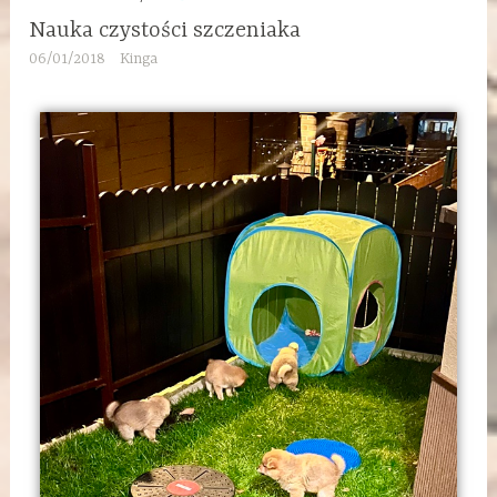
Nauka czystości szczeniaka
06/01/2018
Kinga