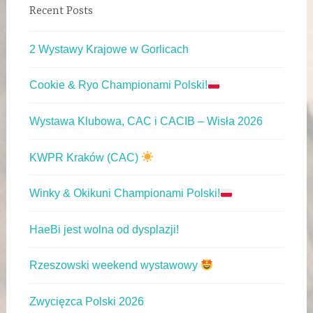
Recent Posts
2 Wystawy Krajowe w Gorlicach
Cookie & Ryo Championami Polski!
Wystawa Klubowa, CAC i CACIB – Wisła 2026
KWPR Kraków (CAC)
Winky & Okikuni Championami Polski!
HaeBi jest wolna od dysplazji!
Rzeszowski weekend wystawowy
Zwycięzca Polski 2026