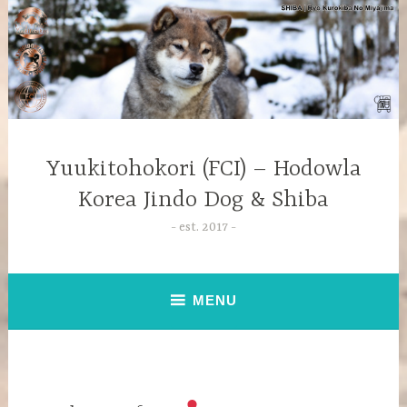
Yuukitohokori (FCI) – Hodowla
Korea Jindo Dog & Shiba
est. 2017
MENU