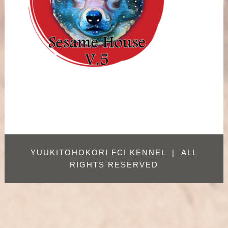
YUUKITOHOKORI FCI KENNEL
|
ALL
RIGHTS RESERVED